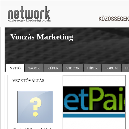
Vonzás Marketing
NYITÓ
TAGOK
KÉPEK
VIDEÓK
HÍREK
FÓRUM
L
VEZETŐVÁLTÁS